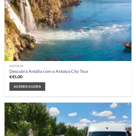
ANTALYA
Descubra Antália com o Antalya City Tour
€
45,00
AGENDE AGORA