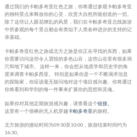
通过我们的卡帕多奇亚红色之旅，你将通过参观卡帕多奇亚
的独特景点来释放你的心灵，欣赏大自然所能创造的一切。
除了这些让人眼花缭乱的风景，我们在卡帕多奇亚北线旅游
中所参观的每个景点都会有类似于人类各种进步的支持的记
录基础。
卡帕多奇亚红色之旅或北方之旅是你正在寻找的东西，如果
你需要访问这些令人震惊的多色山谷，这些山谷里有很多洞
穴和地下城市。 这样一来，你会想从地质学和历史学的角
度来调查卡帕多西亚。 特别是如果你是一个不断渴求信息
的探险家，你应该毫无疑问地对这个项目感兴趣。你将通过
你将看到和学到的每一件事来扩展你的思想和灵魂。
如果你对其他定期旅游感兴趣，请查看这个
链接。
这里有一个很棒的无人机穿越
卡帕多奇亚
的旅程。
北方旅游的接站时间为09:30至10:00，旅游结束时间约为
16:30。