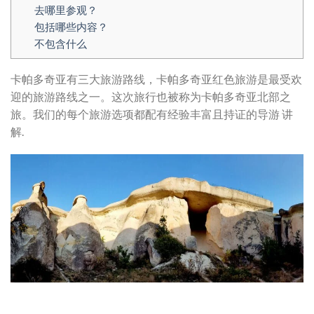
去哪里参观？
包括哪些内容？
不包含什么
卡帕多奇亚有三大旅游路线，卡帕多奇亚红色旅游是最受欢
迎的旅游路线之一。这次旅行也被称为卡帕多奇亚北部之
旅。我们的每个旅游选项都配有经验丰富且持证的导游 讲
解.