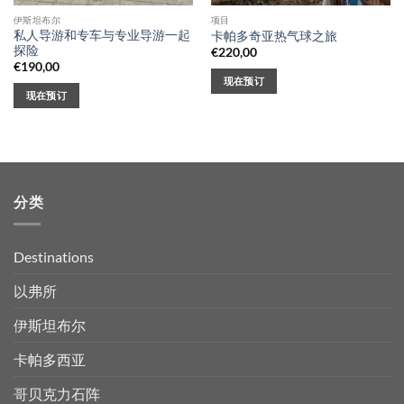
伊斯坦布尔
项目
私人导游和专车与专业导游一起
卡帕多奇亚热气球之旅
探险
€
220,00
€
190,00
现在预订
现在预订
分类
Destinations
以弗所
伊斯坦布尔
卡帕多西亚
哥贝克力石阵