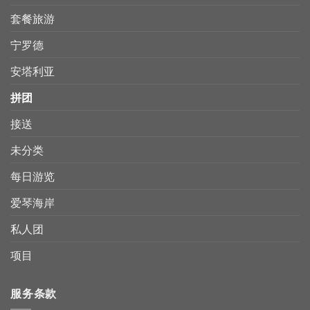
套餐旅游
宁罗德
安塔利亚
拼团
接送
未分类
每日游览
爱琴海岸
私人团
项目
服务条款