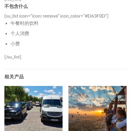
不包含什么
[su_list icon=”icon: remove” icon_color=”#D63F0D”]
午餐时的饮料
个人消费
小费
[/su_list]
相关产品