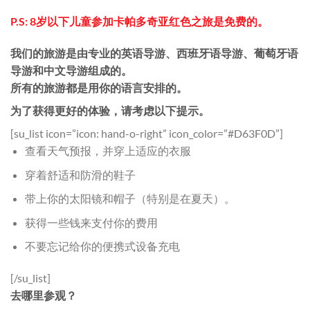
P.S: 8岁以下儿童参加卡帕多奇亚红色之旅是免费的。
我们的旅游是由专业的英语导游、西班牙语导游、葡萄牙语
导游和中文导游组成的。
所有的旅游都是用你的语言安排的。
为了获得更好的体验，请考虑以下提示。
[su_list icon=”icon: hand-o-right” icon_color=”#D63F0D”]
查看天气预报，并穿上适应的衣服
穿着舒适和防滑的鞋子
带上你的太阳镜和帽子（特别是在夏天）。
获得一些钱来支付你的费用
不要忘记给你的便携式设备充电
[/su_list]
去哪里参观？