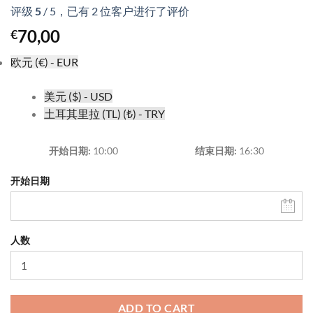
评级
5
/ 5，已有
2
位客户进行了评价
70,00
€
欧元 (€) - EUR
美元 ($) - USD
土耳其里拉 (TL) (₺) - TRY
开始日期
10:00
结束日期
16:30
开始日期
人数
ADD TO CART