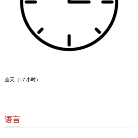
全天（+7 小时）
语言