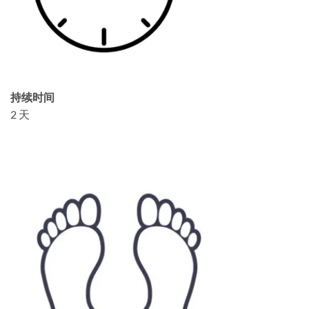
持续时间
2 天