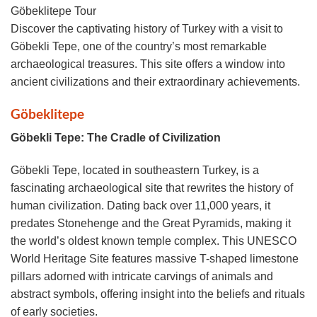
Göbeklitepe Tour
Discover the captivating history of Turkey with a visit to
Göbekli Tepe, one of the country’s most remarkable
archaeological treasures. This site offers a window into
ancient civilizations and their extraordinary achievements.
Göbeklitepe
Göbekli Tepe: The Cradle of Civilization
Göbekli Tepe, located in southeastern Turkey, is a
fascinating archaeological site that rewrites the history of
human civilization. Dating back over 11,000 years, it
predates Stonehenge and the Great Pyramids, making it
the world’s oldest known temple complex. This UNESCO
World Heritage Site features massive T-shaped limestone
pillars adorned with intricate carvings of animals and
abstract symbols, offering insight into the beliefs and rituals
of early societies.