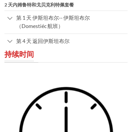
2 天内姆鲁特和戈贝克利特佩套餐
第 1 天 伊斯坦布尔-- 伊斯坦布尔
（Domestiéc 航班）
第 4 天 返回伊斯坦布尔
持续时间