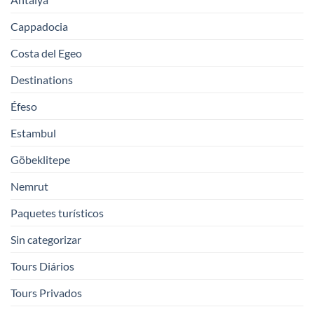
Cappadocia
Costa del Egeo
Destinations
Éfeso
Estambul
Göbeklitepe
Nemrut
Paquetes turísticos
Sin categorizar
Tours Diários
Tours Privados