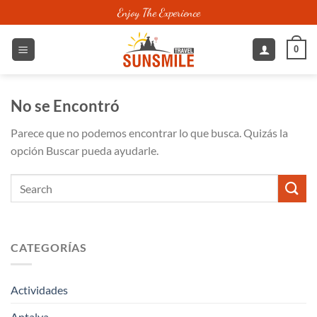
Saltar
Enjoy The Experience
al
contenido
0
No se Encontró
Parece que no podemos encontrar lo que busca. Quizás la
opción Buscar pueda ayudarle.
CATEGORÍAS
Actividades
Antalya