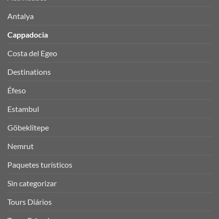
Antalya
Cappadocia
Costa del Egeo
Destinations
Éfeso
Estambul
Göbeklitepe
Nemrut
Paquetes turísticos
Sin categorizar
Tours Diários