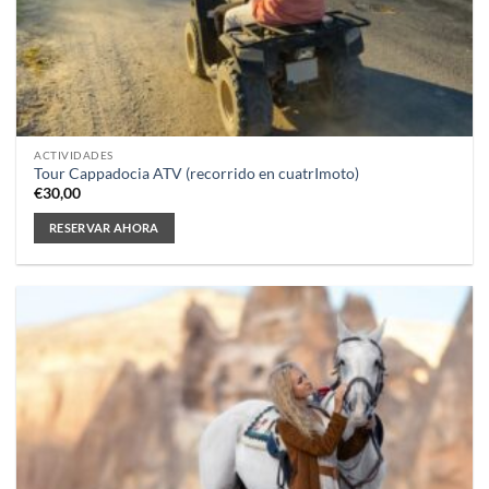
ACTIVIDADES
Tour Cappadocia ATV (recorrido en cuatrImoto)
€
30,00
RESERVAR AHORA