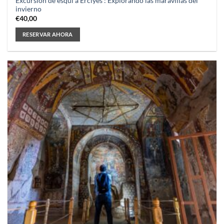
Excursión de esquí a Erciyes : Explorando las maravillas del
invierno
€
40,00
RESERVAR AHORA