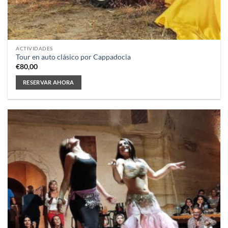
ACTIVIDADES
Tour en auto clásico por Cappadocia
€
80,00
RESERVAR AHORA