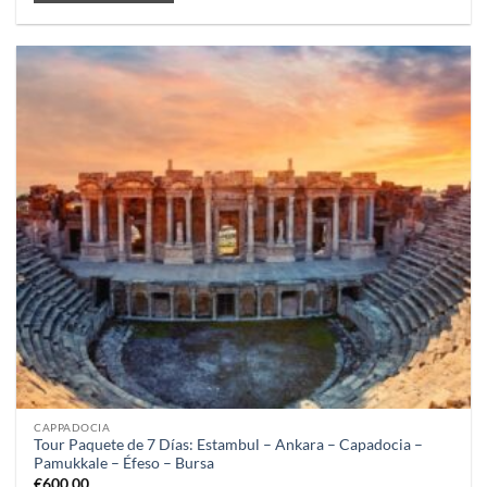
CAPPADOCIA
Tour Paquete de 7 Días: Estambul – Ankara – Capadocia –
Pamukkale – Éfeso – Bursa
€
600,00