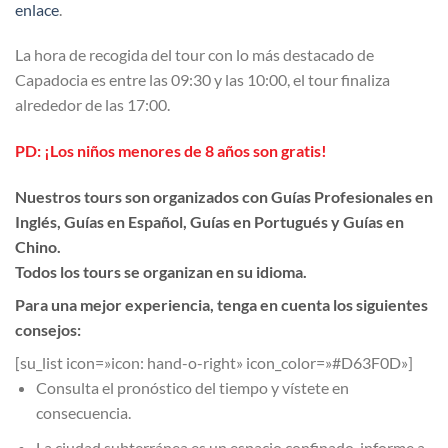
enlace
.
La hora de recogida del tour con lo más destacado de
Capadocia es entre las 09:30 y las 10:00, el tour finaliza
alrededor de las 17:00.
PD: ¡Los niños menores de 8 años son gratis!
Nuestros tours son organizados con Guías Profesionales en
Inglés, Guías en Español, Guías en Portugués y Guías en
Chino.
Todos los tours se organizan en su idioma.
Para una mejor experiencia, tenga en cuenta los siguientes
consejos:
[su_list icon=»icon: hand-o-right» icon_color=»#D63F0D»]
Consulta el pronóstico del tiempo y vístete en
consecuencia.
La ciudad subterránea es un espacio confinado, informe a