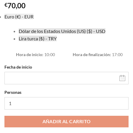
70,00
€
Euro (€) - EUR
Dólar de los Estados Unidos (US) ($) - USD
Lira turca (₺) - TRY
Hora de inicio
10:00
Hora de finalización
17:00
Fecha de inicio
Personas
AÑADIR AL CARRITO