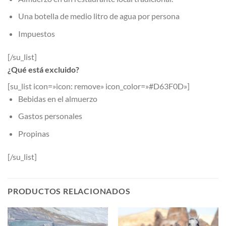
Una botella de medio litro de agua por persona
Impuestos
[/su_list]
¿Qué está excluido?
[su_list icon=»icon: remove» icon_color=»#D63F0D»]
Bebidas en el almuerzo
Gastos personales
Propinas
[/su_list]
PRODUCTOS RELACIONADOS