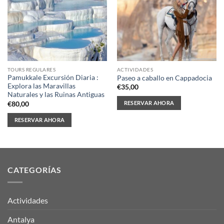
TOURS REGULARES
ACTIVIDADES
Pamukkale Excursión Diaria :
Paseo a caballo en Cappadocia
Explora las Maravillas
€
35,00
Naturales y las Ruinas Antiguas
RESERVAR AHORA
€
80,00
RESERVAR AHORA
CATEGORÍAS
Actividades
Antalya