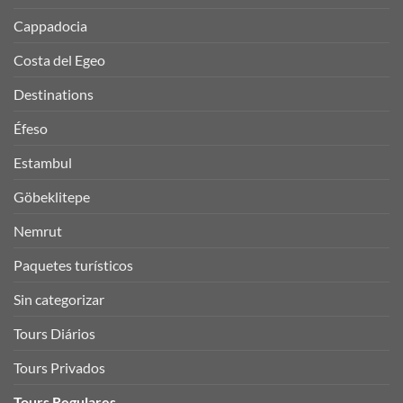
Cappadocia
Costa del Egeo
Destinations
Éfeso
Estambul
Göbeklitepe
Nemrut
Paquetes turísticos
Sin categorizar
Tours Diários
Tours Privados
Tours Regulares