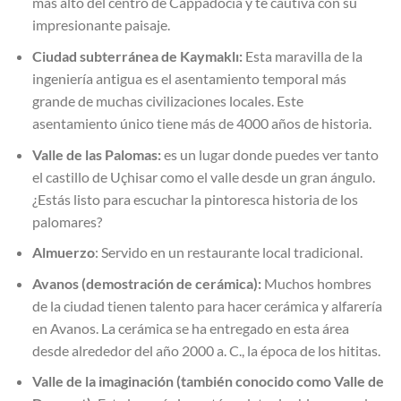
más alto del centro de Cappadocia y te cautiva con su
impresionante paisaje.
Ciudad subterránea de Kaymaklı:
Esta maravilla de la
ingeniería antigua es el asentamiento temporal más
grande de muchas civilizaciones locales. Este
asentamiento único tiene más de 4000 años de historia.
Valle de las Palomas:
es un lugar donde puedes ver tanto
el castillo de Uçhisar como el valle desde un gran ángulo.
¿Estás listo para escuchar la pintoresca historia de los
palomares?
Almuerzo
: Servido en un restaurante local tradicional.
Avanos (demostración de cerámica):
Muchos hombres
de la ciudad tienen talento para hacer cerámica y alfarería
en Avanos. La cerámica se ha entregado en esta área
desde alrededor del año 2000 a. C., la época de los hititas.
Valle de la imaginación (también conocido como Valle de