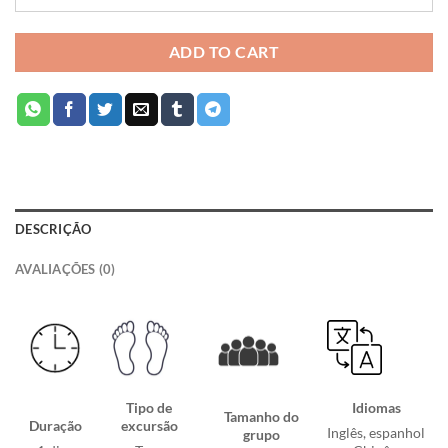
ADD TO CART
DESCRIÇÃO
AVALIAÇÕES (0)
Tipo de
Idiomas
Tamanho do
Duração
excursão
Inglês, espanhol
grupo