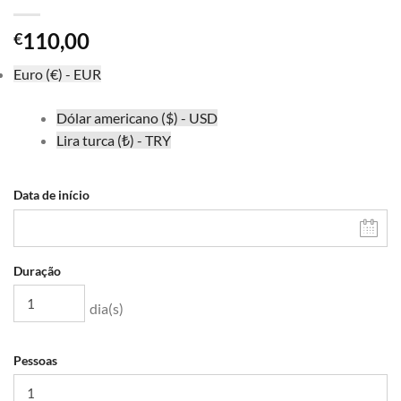
110,00
€
Euro (€) - EUR
Dólar americano ($) - USD
Lira turca (₺) - TRY
Data de início
Duração
dia(s)
Pessoas