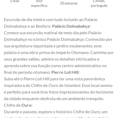
1 dias
Tour
Chinês,
20 pessoas
específico
português
Excursão de dia inteiro com tudo incluído ao Palácio
Dolmabahçe e ao Bósforo:
Palácio Dolmabahçe:
Comece sua excursão matinal de meio dia pelo Palácio
Dolmabahçe no icônico Palácio Dolmabahçe. Conhecido por
sua arquitetura requintada e jardins exuberantes, esse
palácio é uma obra-prima do Império Otomano. Caminhe por
seus grandes salões, admire os detalhes intrincados e
aprenda sobre sua função como centro administrativo no
final do período otomano.
Pierre Loti Hill:
Suba até o Pierre Loti Hill para ter uma vista panorâmica
inspiradora do Chifre de Ouro de Istambul. Esse local sereno
é perfeito para você tirar fotos impressionantes do horizonte
da cidade enquanto desfruta de um ambiente tranquilo.
Chifre de
Ouro:
Durante o passeio, explore o histórico Chifre de Ouro, um