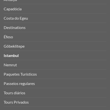
Capadócia
Costa do Egeu
Destinations
Éfeso
Göbeklitepe
Istambul
Nemrut
Paquetes Turísticos
Passeios regulares
Tours diários
Tours Privados