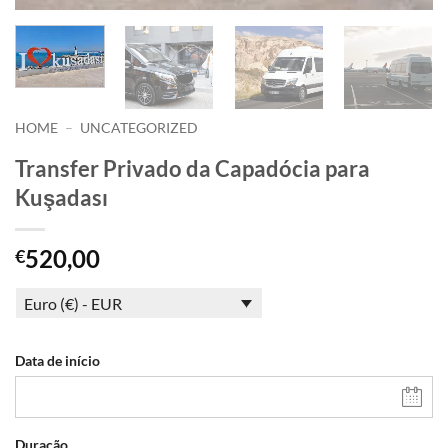
HOME
–
UNCATEGORIZED
Transfer Privado da Capadócia para
Kuşadası
520,00
€
Euro (€) - EUR
Data de início
Duração