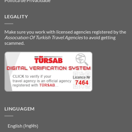
Política de Privacidade
LEGALITY
Make sure you work with licensed agencies registered by the
Assocıatıon Of Turkish Travel Agencies
to avoid getting
scammed.
LINGUAGEM
Inglês
English
(
)