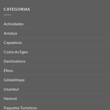
CATEGORIAS
Actividades
Antalya
Capadócia
Costa do Egeu
Destinations
Éfeso
Göbeklitepe
Istambul
Nemrut
Paquetes Turísticos