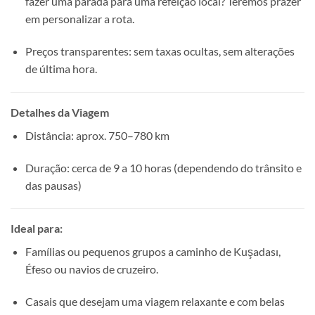
fazer uma parada para uma refeição local? Teremos prazer
em personalizar a rota.
Preços transparentes: sem taxas ocultas, sem alterações
de última hora.
Detalhes da Viagem
Distância: aprox. 750–780 km
Duração: cerca de 9 a 10 horas (dependendo do trânsito e
das pausas)
Ideal para:
Famílias ou pequenos grupos a caminho de Kuşadası,
Éfeso ou navios de cruzeiro.
Casais que desejam uma viagem relaxante e com belas