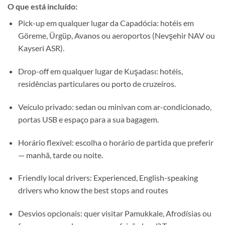
O que está incluído:
Pick-up em qualquer lugar da Capadócia: hotéis em
Göreme, Ürgüp, Avanos ou aeroportos (Nevşehir NAV ou
Kayseri ASR).
Drop-off em qualquer lugar de Kuşadası: hotéis,
residências particulares ou porto de cruzeiros.
Veículo privado: sedan ou minivan com ar-condicionado,
portas USB e espaço para a sua bagagem.
Horário flexível: escolha o horário de partida que preferir
— manhã, tarde ou noite.
Friendly local drivers: Experienced, English-speaking
drivers who know the best stops and routes
Desvios opcionais: quer visitar Pamukkale, Afrodísias ou