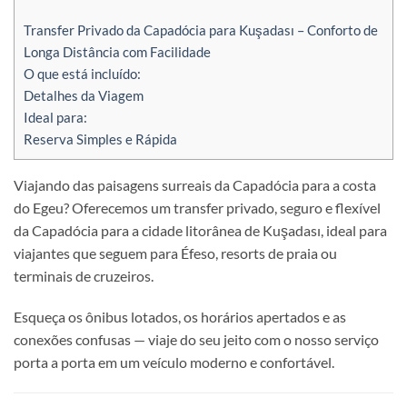
Transfer Privado da Capadócia para Kuşadası – Conforto de
Longa Distância com Facilidade
O que está incluído:
Detalhes da Viagem
Ideal para:
Reserva Simples e Rápida
Viajando das paisagens surreais da Capadócia para a costa
do Egeu? Oferecemos um transfer privado, seguro e flexível
da Capadócia para a cidade litorânea de Kuşadası, ideal para
viajantes que seguem para Éfeso, resorts de praia ou
terminais de cruzeiros.
Esqueça os ônibus lotados, os horários apertados e as
conexões confusas — viaje do seu jeito com o nosso serviço
porta a porta em um veículo moderno e confortável.