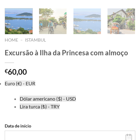
HOME
–
ISTAMBUL
Excursão à Ilha da Princesa com almoço
60,00
€
Euro (€) - EUR
Dólar americano ($) - USD
Lira turca (₺) - TRY
Data de início