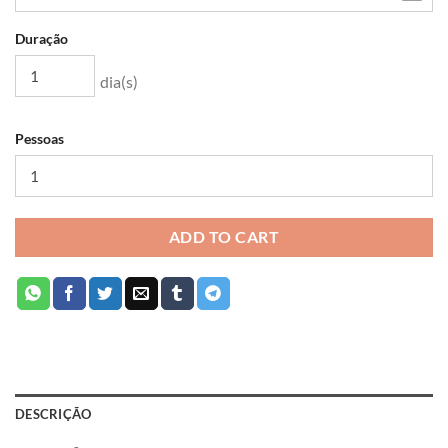
Duração
dia(s)
Pessoas
ADD TO CART
DESCRIÇÃO