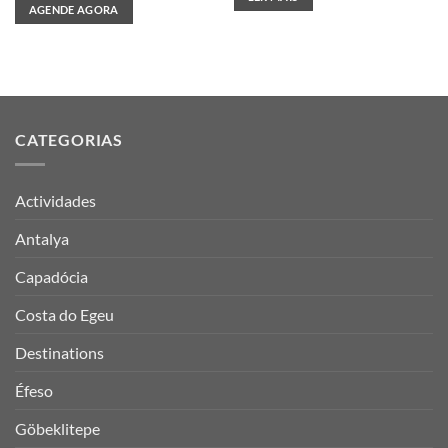
AGENDE AGORA
CATEGORIAS
Actividades
Antalya
Capadócia
Costa do Egeu
Destinations
Éfeso
Göbeklitepe