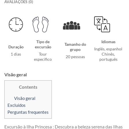
AVALIAÇÕES (0)
Tipo de
Idiomas
Tamanho do
Duração
excursão
Inglês, espanhol
grupo
1 dias
Tour
Chinês,
20 pessoas
específico
português
Visão geral
Contents
Visão geral
Excluídos
Perguntas frequentes
Excursão à Ilha Princesa : Descubra a beleza serena das Ilhas